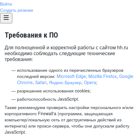
Войти
Создать резюме
Требования к ПО
Для полноценной и корректной работы с сайтом hh.ru
необходимо соблюдать следующие технические
требования:
использование одного из перечисленных браузеров
последней версии:
Microsoft Edge
,
Mozilla Firefox
,
Google
Chrome
,
Safari
,
Яндекс.Браузер
,
Opera
;
разрешение использования cookies;
работоспособность JavaScript.
Также рекомендуем проверить настройки персонального и/или
корпоративного Firewall'a (программа, защищающая
компьютер/локальную сеть от деструктивных действий из
интернета) или прокси-сервера, чтобы они допускали работу
JavaScript.