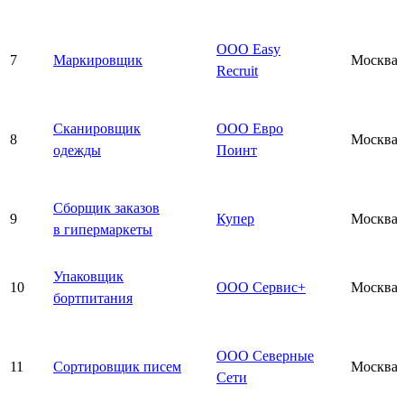
ООО Easy
7
Маркировщик
Москва
Recruit
Сканировщик
ООО Евро
8
Москва
одежды
Поинт
Сборщик заказов
9
Купер
Москва
в гипермаркеты
Упаковщик
10
ООО Сервис+
Москва
бортпитания
ООО Северные
11
Сортировщик писем
Москва
Сети