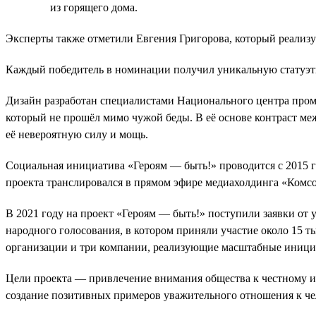
из горящего дома.
Эксперты также отметили Евгения Григорова, который реализ
Каждый победитель в номинации получил уникальную статуэт
Дизайн разработан специалистами Национального центра пр
который не прошёл мимо чужой беды. В её основе контраст ме
её невероятную силу и мощь.
Социальная инициатива «Героям — быть!» проводится с 2015 го
проекта транслировался в прямом эфире медиахолдинга «Комсо
В 2021 году на проект «Героям — быть!» поступили заявки от
народного голосования, в котором приняли участие около 15 т
организации и три компании, реализующие масштабные иници
Цели проекта — привлечение внимания общества к честному и 
создание позитивных примеров уважительного отношения к чело