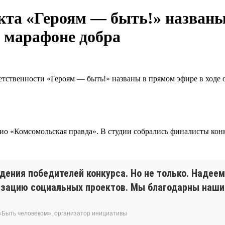
кта «Героям — быть!» названы
 марафоне добра
етственности «Героям — быть!» названы в прямом эфире в ходе
адио «Комсомольская правда». В студии собрались финалисты кон
дения победителей конкурса. Но не только. Надее
лизацию социальных проектов. Мы благодарны наш
«Быть человеком», организатор инициативы