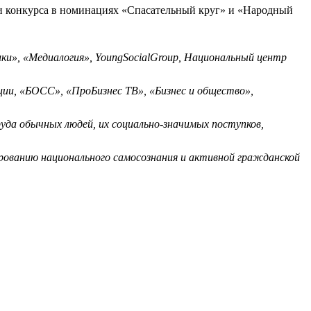
и конкурса в номинациях «Спасательный круг» и «Народный
ки», «Медиалогия», YoungSocialGroup, Национальный центр
ии, «БОСС», «ПроБизнес ТВ», «Бизнес и общество»,
да обычных людей, их социально-значимых поступков,
ованию национального самосознания и активной гражданской