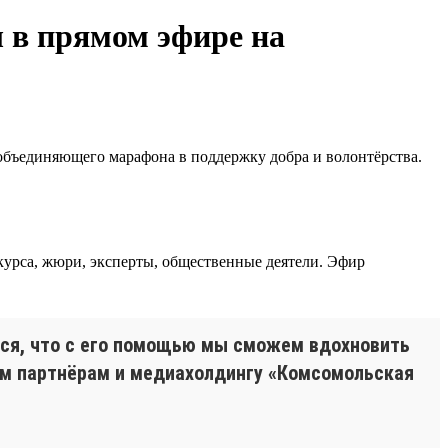
 в прямом эфире на
 объединяющего марафона в поддержку добра и волонтёрства.
курса, жюри, эксперты, общественные деятели. Эфир
мся, что с его помощью мы сможем вдохновить
им партнёрам и медиахолдингу «Комсомольская