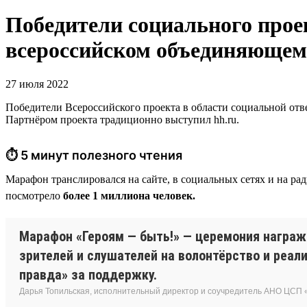
Победители социального прое
всероссийском объединяющем
27 июля 2022
Победители Всероссийского проекта в области социальной отв
Партнёром проекта традиционно выступил hh.ru.
⏱ 5 минут полезного чтения
Марафон транслировался на сайте, в социальных сетях и на р
посмотрело
более 1 миллиона человек.
Марафон «Героям — быть!» — церемония награж
зрителей и слушателей на волонтёрство и реа
правда» за поддержку.
Дарья Топильская, исполнительный директор и соучредитель АНО ЦСП 