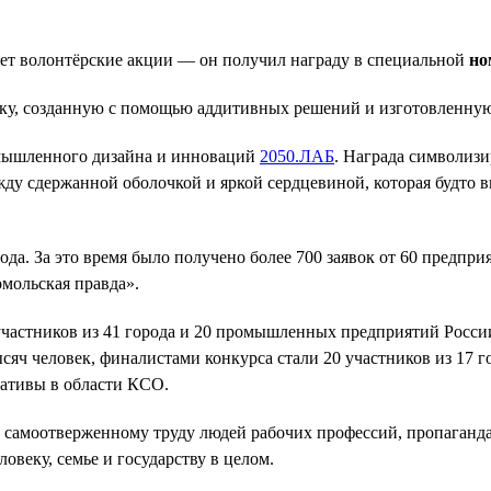
ует волонтёрские акции — он получил награду в специальной
но
ку, созданную с помощью аддитивных решений и изготовленную
омышленного дизайна и инноваций
2050.ЛАБ
. Награда символизи
жду сдержанной оболочкой и яркой сердцевиной, которая будто 
да. За это время было получено более 700 заявок от 60 предпри
мольская правда».
 участников из 41 города и 20 промышленных предприятий Росси
ысяч человек, финалистами конкурса стали 20 участников из 17 
ативы в области КСО.
самоотверженному труду людей рабочих профессий, пропаганда 
веку, семье и государству в целом.