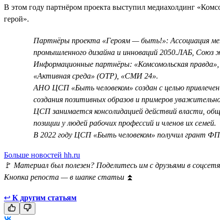
В этом году партнёром проекта выступил медиахолдинг «Ком
герой».
Партнёры проекта «Героям — быть!»: Ассоциация мен
промышленного дизайна и инноваций 2050.ЛАБ, Союз 
Информационные партнёры: «Комсомольская правда», 
«Активная среда» (ОТР), «СМИ 24».
АНО ЦСП «Быть человеком» создан с целью привлечен
создания позитивных образов и примеров уважительног
ЦСП занимается консолидацией действий власти, общ
позиции у людей рабочих профессий и членов их семей.
В 2022 году ЦСП «Быть человеком» получил грант ФПГ
Больше новостей hh.ru
🚩
Материал был полезен? Поделитесь им с друзьями в соцсетя
Кнопка репоста — в шапке статьи
⏫
↩
К другим статьям