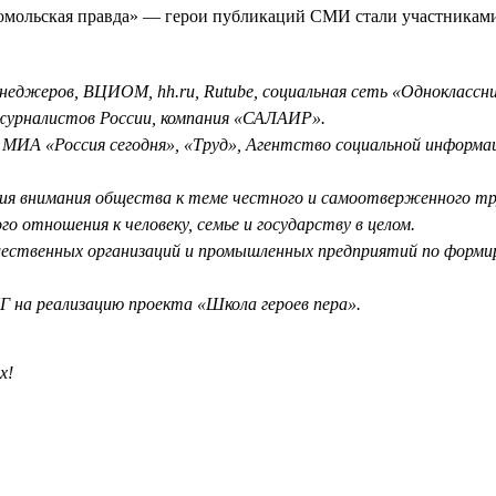
сомольская правда» — герои публикаций СМИ стали участникам
еджеров, ВЦИОМ, hh.ru, Rutube, социальная сеть «Одноклассни
журналистов России, компания «САЛАИР».
МИА «Россия сегодня», «Труд», Агентство социальной информац
ия внимания общества к теме честного и самоотверженного тру
о отношения к человеку, семье и государству в целом.
ественных организаций и промышленных предприятий по формир
 на реализацию проекта «Школа героев пера».
х!