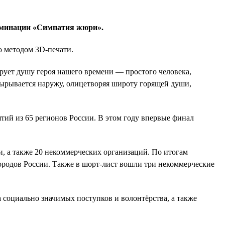
минации «Симпатия жюри».
 методом 3D-печати.
рует душу героя нашего времени — простого человека,
вырывается наружу, олицетворяя широту горящей души,
ятий из 65 регионов России. В этом году впервые финал
и, а также 20 некоммерческих организаций. По итогам
городов России. Также в шорт-лист вошли три некоммерческие
социально значимых поступков и волонтёрства, а также