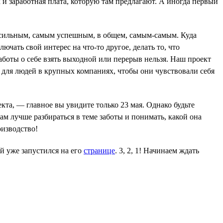
и заработная плата, которую там предлагают. А иногда первый
ым сильным, самым успешным, в общем, самым-самым. Куда
ючать свой интерес на что-то другое, делать то, что
боты о себе взять выходной или перерыв нельзя. Наш проект
ют для людей в крупных компаниях, чтобы они чувствовали себя
та, — главное вы увидите только 23 мая. Однако будьте
вам лучше разбираться в теме заботы и понимать, какой она
оизводство!
й уже запустился на его
странице
. 3, 2, 1! Начинаем ждать