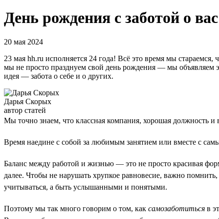
День рождения с заботой о ва
20 мая 2024
23 мая hh.ru исполняется 24 года! Всё это время мы стараемся
мы не просто празднуем свой день рождения — мы объявляем эту
идея — забота о себе и о других.
Дарья Скорых
автор статей
Мы точно знаем, что классная компания, хорошая должность и в
Время наедине с собой за любимым занятием или вместе с сам
Баланс между работой и жизнью — это не просто красивая форм
далее. Чтобы не нарушать хрупкое равновесие, важно помнить,
учитываться, а быть услышанными и понятыми.
Поэтому мы так много говорим о том, как
самозаботиться
в э