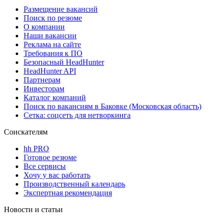
Размещение вакансий
Поиск по резюме
О компании
Наши вакансии
Реклама на сайте
Требования к ПО
Безопасный HeadHunter
HeadHunter API
Партнерам
Инвесторам
Каталог компаний
Поиск по вакансиям в Баковке (Московская область)
Сетка: соцсеть для нетворкинга
Соискателям
hh PRO
Готовое резюме
Все сервисы
Хочу у вас работать
Производственный календарь
Экспертная рекомендация
Новости и статьи