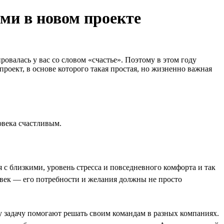
ами в новом проекте
ровалась у вас со словом «счастье». Поэтому в этом году
роект, в основе которого такая простая, но жизненно важная
овека счастливым.
 с близкими, уровень стресса и повседневного комфорта и так
ловек — его потребности и желания должны не просто
у задачу помогают решать своим командам в разных компаниях.