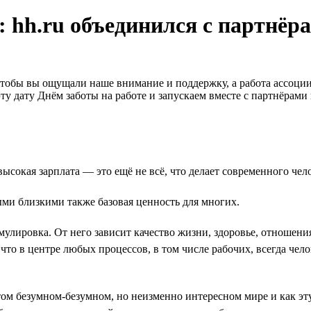
с: hh.ru объединился с партнёр
, чтобы вы ощущали наше внимание и поддержку, а работа ассоции
 дату Днём заботы на работе и запускаем вместе с партнёрами п
ысокая зарплата — это ещё не всё, что делает современного чел
ыми близкими также базовая ценность для многих.
улировка. От него зависит качество жизни, здоровье, отношения
 что в центре любых процессов, в том числе рабочих, всегда че
том безумном-безумном, но неизменно интересном мире и как эт