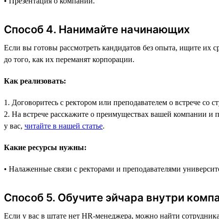
• Презентация о компании.
Способ 4. Нанимайте начинающих
Если вы готовы рассмотреть кандидатов без опыта, ищите их 
до того, как их переманят корпорации.
Как реализовать:
1. Договоритесь с ректором или преподавателем о встрече со с
2. На встрече расскажите о преимуществах вашей компании и пр
у вас,
читайте в нашей статье
.
Какие ресурсы нужны:
• Налаженные связи с ректорами и преподавателями университ
Способ 5. Обучите эйчара внутри комп
Если у вас в штате нет HR-менеджера, можно найти сотрудника