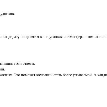
рудников.
 кандидату понравятся ваши условия и атмосфера в компании, о
 выпишите эти ответы.
ии.
иятиях. Это поможет компании стать более узнаваемой. А кандид