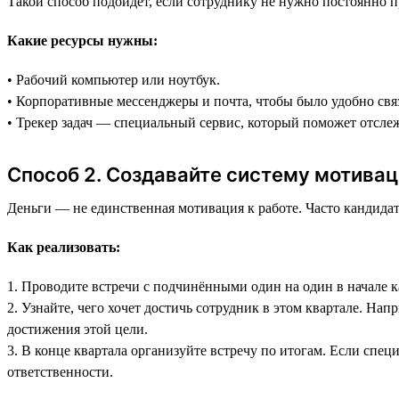
Такой способ подойдёт, если сотруднику не нужно постоянно 
Какие ресурсы нужны:
• Рабочий компьютер или ноутбук.
• Корпоративные мессенджеры и почта, чтобы было удобно связ
• Трекер задач — специальный сервис, который поможет отслеж
Способ 2. Создавайте систему мотива
Деньги — не единственная мотивация к работе. Часто кандидат
Как реализовать:
1. Проводите встречи с подчинёнными один на один в начале к
2. Узнайте, чего хочет достичь сотрудник в этом квартале. На
достижения этой цели.
3. В конце квартала организуйте встречу по итогам. Если спе
ответственности.