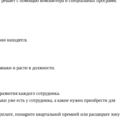
 он решает с помощью компьютера и специальных программ.
ни находятся.
авыки и расти в должности.
развития каждого сотрудника.
ыки уже есть у сотрудника, а какие нужно приобрести для
арплате, поощрите квартальной премией или расширьте зону