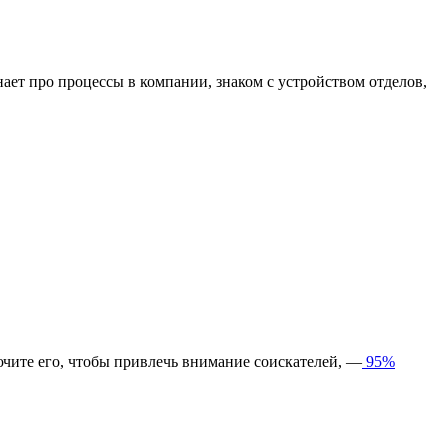
нает про процессы в компании, знаком с устройством отделов,
ючите его, чтобы привлечь внимание соискателей, —
95%