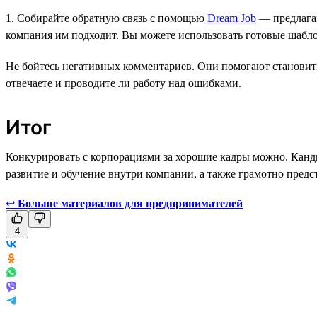
1. Собирайте обратную связь с помощью
Dream Job
— предлагай
компания им подходит. Вы можете использовать готовые шабло
Не бойтесь негативных комментариев. Они помогают становитьс
отвечаете и проводите ли работу над ошибками.
Итог
Конкурировать с корпорациями за хорошие кадры можно. Канди
развитие и обучение внутри компании, а также грамотно предс
↩
Больше материалов для предпринимателей
4