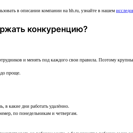
ьзовать в описании компании на hh.ru, узнайте в нашем
исследо
ержать конкуренцию?
отрудников и менять под каждого свои правила. Поэтому крупны
здо проще.
ь, в какие дни работать удалённо.
ример, по понедельникам и четвергам.