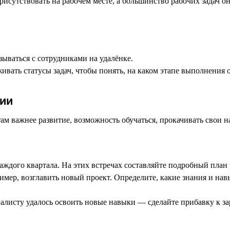
присутствовать на рабочем месте, а большинство рабочих задач
ываться с сотрудниками на удалёнке.
ивать статусы задач, чтобы понять, на каком этапе выполнения о
ции
ам важнее развитие, возможность обучаться, прокачивать свои н
аждого квартала. На этих встречах составляйте подробный план 
пример, возглавить новый проект. Определите, какие знания и нав
циалисту удалось освоить новые навыки — сделайте прибавку к з