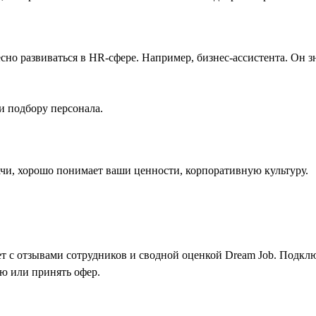
сно развиваться в HR-сфере. Например, бизнес-ассистента. Он з
 и подбору персонала.
ачи, хорошо понимает ваши ценности, корпоративную культуру.
т с отзывами сотрудников и сводной оценкой Dream Job. Подкл
ию или принять офер.