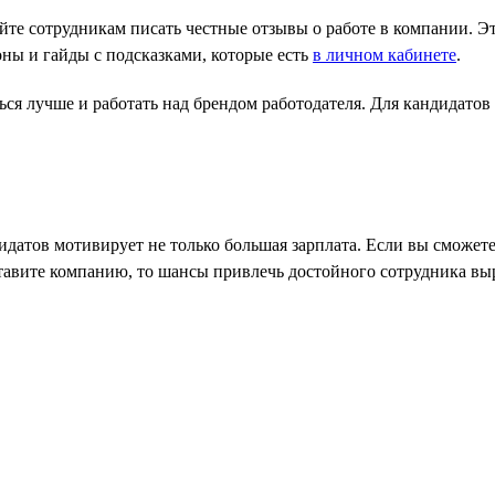
те сотрудникам писать честные отзывы о работе в компании. Эт
ны и гайды с подсказками, которые есть
в личном кабинете
.
я лучше и работать над брендом работодателя. Для кандидатов в
датов мотивирует не только большая зарплата. Если вы сможете
тавите компанию, то шансы привлечь достойного сотрудника выр