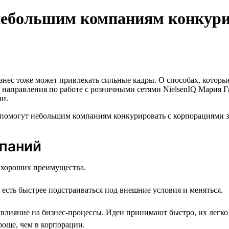
 небольшим компаниям конкур
ес тоже может привлекать сильные кадры. О способах, которые
ль направления по работе с розничными сетями NielsenIQ Мария Г
ни.
паний
 хороших преимущества.
есть быстрее подстраиваться под внешние условия и меняться.
влияние на бизнес-процессы. Идеи принимают быстро, их легко 
още, чем в корпорации.