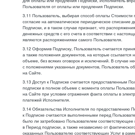
для оплаты или продления Подписки, Исполнитель впра
Пользователя от оплаты или продления Подписки.
3.11 Пользователь, выбирая способ оплаты Стоимости 
согласие на автоматическое периодическое списание д
Подписки, и в таком случае признает, что распоряжени
денежных средств с его счета в соответствии с настоя
являются распоряжениями самого Пользователя.
3.12 Оформив Подписку, Пользователь считается при
а также положения документов, на которые ссылается
объеме, без всяких оговорок и исключений. В случае н
с положениями указанных документов, Пользователь об
на Сайте.
3.13 Доступ к Подписке считается предоставленным П
подписки в полном объеме с момента оплаты Пользова
на Сайте при условии отражения факта оплаты в элект
платежей Исполнителя.
3.14 Обязательства Исполнителя по предоставлению П
к Подписке считаются выполненными перед Пользовате
было ли затребовано Пользователем соответствующее 
в Период подписки, а также независимо от фактическог
оказанных Пользователю соответствующих Услуг в рамк