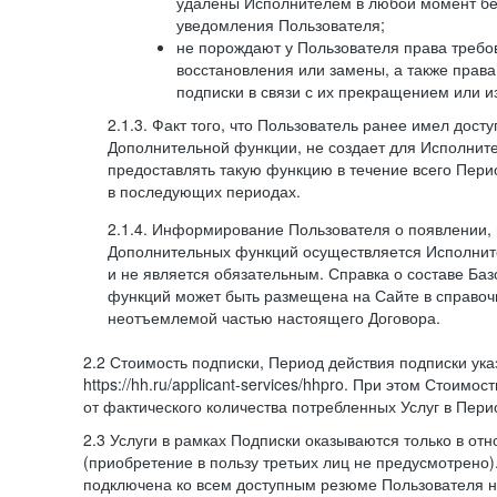
удалены Исполнителем в любой момент бе
уведомления Пользователя;
не порождают у Пользователя права требов
восстановления или замены, а также права
подписки в связи с их прекращением или 
2.1.3. Факт того, что Пользователь ранее имел дост
Дополнительной функции, не создает для Исполните
предоставлять такую функцию в течение всего Пери
в последующих периодах.
2.1.4. Информирование Пользователя о появлении,
Дополнительных функций осуществляется Исполнит
и не является обязательным. Справка о составе Ба
функций может быть размещена на Сайте в справоч
неотъемлемой частью настоящего Договора.
2.2 Стоимость подписки, Период действия подписки ук
https://hh.ru/applicant-services/hhpro. При этом Стоимос
от фактического количества потребленных Услуг в Пери
2.3 Услуги в рамках Подписки оказываются только в от
(приобретение в пользу третьих лиц не предусмотрено)
подключена ко всем доступным резюме Пользователя н