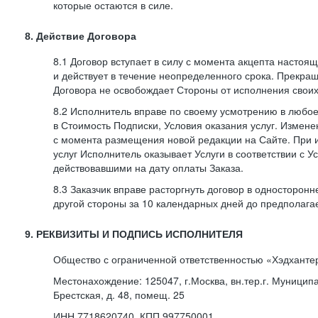
которые остаются в силе.
8. Действие Договора
8.1 Договор вступает в силу с момента акцепта насто
и действует в течение неопределенного срока. Прекра
Договора не освобождает Стороны от исполнения своих
8.2 Исполнитель вправе по своему усмотрению в любо
в Стоимость Подписки, Условия оказания услуг. Измене
с момента размещения новой редакции на Сайте. При 
услуг Исполнитель оказывает Услуги в соответствии с У
действовавшими на дату оплаты Заказа.
8.3 Заказчик вправе расторгнуть договор в односторон
другой стороны за 10 календарных дней до предполага
9. РЕКВИЗИТЫ И ПОДПИСЬ ИСПОЛНИТЕЛЯ
Общество с ограниченной ответственностью «Хэдханте
Местонахождение: 125047, г.Москва, вн.тер.г. Муницип
Брестская, д. 48, помещ. 25
ИНН 7718620740, КПП 997750001,