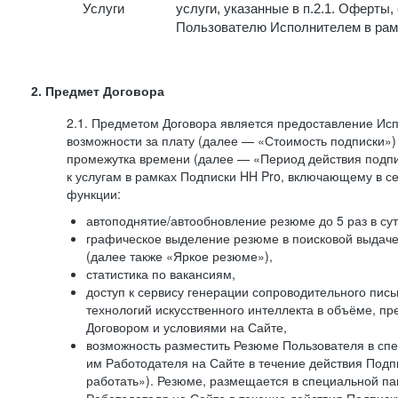
Услуги
услуги, указанные в п.2.1. Оферты
Пользователю Исполнителем в рам
2. Предмет Договора
2.1. Предметом Договора является предоставление И
возможности за плату (далее — «Стоимость подписки»)
промежутка времени (далее — «Период действия подпи
к услугам в рамках Подписки HH Pro, включающему в 
функции:
автоподнятие/автообновление резюме до 5 раз в сут
графическое выделение резюме в поисковой выдаче 
(далее также «Яркое резюме»),
статистика по вакансиям,
доступ к сервису генерации сопроводительного пис
технологий искусственного интеллекта в объёме, 
Договором и условиями на Сайте,
возможность разместить Резюме Пользователя в сп
им Работодателя на Сайте в течение действия Подпи
работать»). Резюме, размещается в специальной па