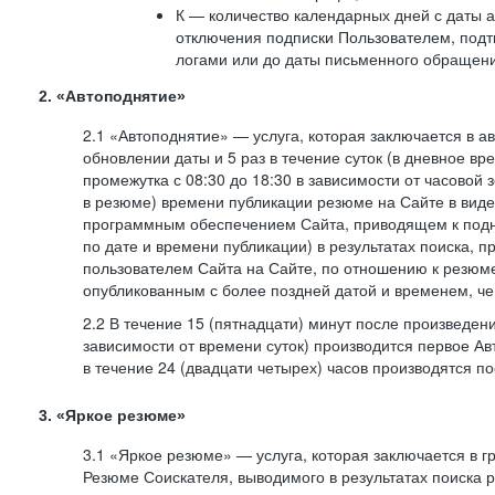
К — количество календарных дней с даты а
отключения подписки Пользователем, под
логами или до даты письменного обращен
2. «Автоподнятие»
2.1 «Автоподнятие» — услуга, которая заключается в 
обновлении даты и 5 раз в течение суток (в дневное вр
промежутка с 08:30 до 18:30 в зависимости от часовой 
в резюме) времени публикации резюме на Сайте в вид
программным обеспечением Сайта, приводящем к подн
по дате и времени публикации) в результатах поиска, 
пользователем Сайта на Сайте, по отношению к резюме
опубликованным с более поздней датой и временем, ч
2.2 В течение 15 (пятнадцати) минут после произведен
зависимости от времени суток) производится первое Ав
в течение 24 (двадцати четырех) часов производятся 
3. «Яркое резюме»
3.1 «Яркое резюме» — услуга, которая заключается в 
Резюме Соискателя, выводимого в результатах поиска 