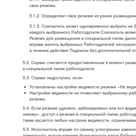
свое резюме.
5.1.2. Определяет свое резюме из ранее размещенн
5.1.3. Соискатель может одновременно выбрать не 
каждого выбранного Работодателя Соискатель может
Резюме для размещения в специальной папке данно
вправе менять выбранных Работодателей неогранич
в течение действия Подписки без дополнительной о
5.2. Сервис считается предоставленным в момент раз
в специальной папке работодателя.
5.3. Сервис недоступен, если:
Установлены настройки видимости резюме «Не видн
Настройки видимости не позволяют выбранному ра
резюме.
5.4. Если резюме удалено, заблокировано или его вид
никому», доступ к резюме в специальной папке работо
также касается любых настроек видимости, ограничива
5.5. Исполнитель вправе по своему усмотрению изменят
прекращать использование функционала папок Работод