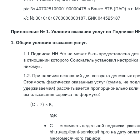
р/с № 40702810900190000478 в Банке ВТБ (ПАО) в г. М
к/с № 30101810700000000187, БИК 044525187
Приложение № 1. Условия оказания услуг по Подписке HH
1. Общие условия оказания услуг.
1.1 Подписка HH Pro не может быть предоставлена для
в отношении которого Соискатель установил настройки
никому».
1.2. При наличии оснований для возврата денежных ср
Стоимость фактически оказанных услуг (сумма, не подл
удерживаемая) рассчитывается пропорционально колич
использования сервиса по формуле:
(С ÷ 7) × К,
где:
С — стоимость недельной подписки, указа
hh.ru/applicant-services/hhpro на дату опл
многомесячного тарифа;