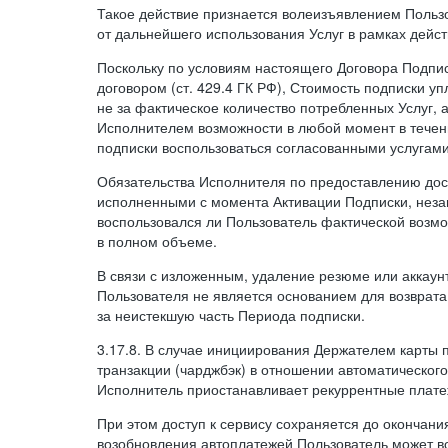
Такое действие признается волеизъявлением Пользо
от дальнейшего использования Услуг в рамках дейс
Поскольку по условиям настоящего Договора Подпи
договором (ст. 429.4 ГК РФ), Стоимость подписки у
не за фактическое количество потребленных Услуг, 
Исполнителем возможности в любой момент в тече
подписки воспользоваться согласованными услугам
Обязательства Исполнителя по предоставлению дост
исполненными с момента Активации Подписки, незав
воспользовался ли Пользователь фактической возм
в полном объеме.
В связи с изложенным, удаление резюме или аккаун
Пользователя не является основанием для возврата
за неистекшую часть Периода подписки.
3.17.8. В случае инициирования Держателем карты
транзакции (чарджбэк) в отношении автоматического
Исполнитель приостанавливает рекуррентные плате
При этом доступ к сервису сохраняется до окончани
возобновления автоплатежей Пользователь может в