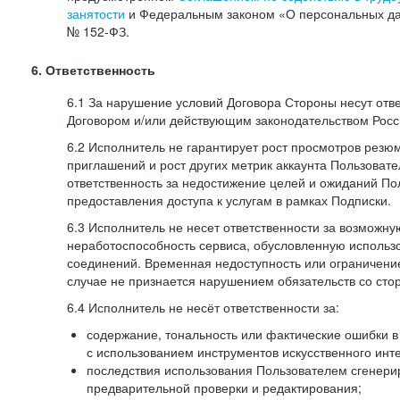
занятости
и Федеральным законом «О персональных да
№
152-ФЗ.
6. Ответственность
6.1 За нарушение условий Договора Стороны несут отв
Договором и/или действующим законодательством Рос
6.2 Исполнитель не гарантирует рост просмотров резю
приглашений и рост других метрик аккаунта Пользовате
ответственность за недостижение целей и ожиданий Пол
предоставления доступа к услугам в рамках Подписки.
6.3 Исполнитель не несет ответственности за возможн
неработоспособность сервиса, обусловленную исполь
соединений. Временная недоступность или ограничение
случае не признается нарушением обязательств со сто
6.4 Исполнитель не несёт ответственности за:
содержание, тональность или фактические ошибки в
с использованием инструментов искусственного инте
последствия использования Пользователем сгенери
предварительной проверки и редактирования;