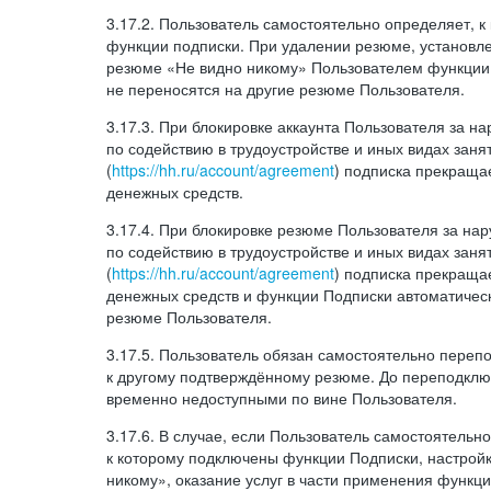
3.17.2. Пользователь самостоятельно определяет, 
функции подписки. При удалении резюме, установл
резюме «Не видно никому» Пользователем функции
не переносятся на другие резюме Пользователя.
3.17.3. При блокировке аккаунта Пользователя за 
по содействию в трудоустройстве и иных видах заня
(
https://hh.ru/account/agreement
) подписка прекращае
денежных средств.
3.17.4. При блокировке резюме Пользователя за н
по содействию в трудоустройстве и иных видах заня
(
https://hh.ru/account/agreement
) подписка прекращае
денежных средств и функции Подписки автоматическ
резюме Пользователя.
3.17.5. Пользователь обязан самостоятельно переп
к другому подтверждённому резюме. До переподкл
временно недоступными по вине Пользователя.
3.17.6. В случае, если Пользователь самостоятельн
к которому подключены функции Подписки, настрой
никому», оказание услуг в части применения функци