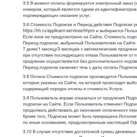
3.5 В момент оплаты формируется электронный заказ (
номером, который является одним из идентификаторов 
подтверждающих оказание услуг.
3.6 Стоимость Подписки и Период действия Подписки у
https://hh.ru/applicant-services/hhpro и выбирается Пол
Если иное не предусмотрено на Сайте, Стоимость подп
Период подписки, выбранный Пользователем на Сайте
7 дням/1 месяцу/3 месяцам с автоматическим продлен
при отсутствии последующего отказа Пользователя от 
продление осуществляется без дополнительного подтв
Период подписки начинает течь с даты оплаты Подписк
3.8 Оплата Стоимости подписки производится Пользова
которые указаны на Сайте, на которой происходит выбо
содержащей порядок оплаты и стоимость Услуги.
3.9 Пользователь вправе отказаться от продления Под
подписки на Сайте. Если Пользователь отменяет Подпис
продолжать действовать до окончания оплаченного пери
Кроме того, Подписка может быть прекращена Исполни
по иным основаниям, предусмотренным настоящей Оф
3.10 В случае отсутствия достаточной суммы денежных 