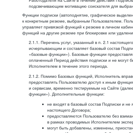
Работодателя на Сайте в течение действия Подписк
подсвечивающим мотивацию соискателя для выбран
Функции подписки (автоподнятие, графическое выделе
к конкретным резюме, выбранным Пользователем. Поль
управляет привязкой функций к резюме в личном кабин
функций на другие резюме при блокировке или удален
2.1.1. Перечень услуг, указанный в п. 2.1 настоящег
исчерпывающим и составляет базовый состав Подпи
«базовые функции»). Базовые функции предоставля
оплаченный Период действия подписки и не могут 
Исполнителем в течение этого периода.
2.1.2. Помимо Базовых функций, Исполнитель впра
предоставлять Пользователю доступ к иным функци
и сервисам, временно тестируемым на Сайте (дал
функции»). Дополнительные функции:
не входят в базовый состав Подписки и не
настоящего Договора;
предоставляются Пользователю без взиман
в рамках проводимых Исполнителем экспер
могут быть добавлены, изменены, приоста