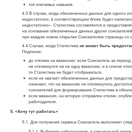
топ ключевых навыков.
4.3 В случае, когда обезличенных данных для одного ил
недостаточно, в соответствующем блоке будет написан
недостаточно». Статистика составляется и предоставл
на основании обезличенных данных других соискателей
при каждом новом открытии Соискателем страницы со с
4.4 Случаи, когда Статистика
не может быть предоста
Подписки:
до отклика на вакансию: если Соискатель за период 
не откликнулся ни на одну вакансию, и в списке откл
то Статистика не будет отображаться.
если не хватает обезличенных данных для предоста
означает, что на вакансию не откликнулось достаточ
соискателей для формирования Статистики в обезли
если вакансия, на которую отправлен отклик, опубл
работодателя.
5. «Хочу тут работать»
5.1. Для получения сервиса Соискатель выполняет сле
5.1.1. Выбирает работодателя, в специальной папке