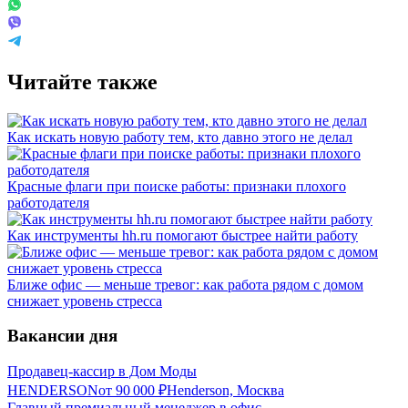
Читайте также
Как искать новую работу тем, кто давно этого не делал
Красные флаги при поиске работы: признаки плохого
работодателя
Как инструменты hh.ru помогают быстрее найти работу
Ближе офис — меньше тревог: как работа рядом с домом
снижает уровень стресса
Вакансии дня
Продавец-кассир в Дом Моды
HENDERSON
от
90 000
₽
Henderson, Москва
Главный премиальный менеджер в офис