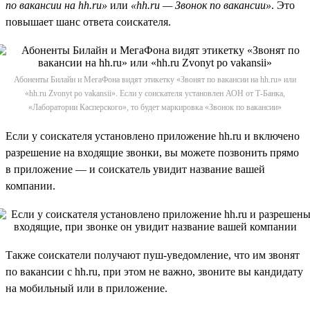
по вакансии на hh.ru»
или
«hh.ru — Звонок по вакансии»
. Это
повышает шанс ответа соискателя.
Абоненты Билайн и МегаФона видят этикетку «Звонят по вакансии на hh.ru» или
«hh.ru Zvonyt po vakansii». Если у соискателя установлен АОН от Т-Банка,
«Лаборатории Касперского», то будет маркировка «Звонок по вакансии»
Если у соискателя установлено приложение hh.ru и включено
разрешение на входящие звонки, вы можете позвонить прямо
в приложение — и соискатель увидит название вашей
компании.
Также соискатели получают пуш-уведомление, что им звонят
по вакансии с hh.ru, при этом не важно, звоните вы кандидату
на мобильный или в приложение.