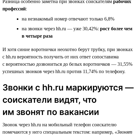
Разница особенно заметна при звонках соискателям
рабочих
профессий
:
на незнакомый номер отвечают только 6,8%
на звонки через hh.ru — уже 30,42%:
рост более чем
в четыре раза
И хотя синие воротнички неохотно берут трубку, при звонках
с hh.ru вероятность получить от них ответ сопоставима
с вероятностью дозвониться до белых воротничков — 31,55%
успешных звонков через hh.ru против 11,74% по телефону.
Звонки с hh.ru маркируются —
соискатели видят, что
им звонят по вакансии
Звонок через hh.ru на мобильный телефон соискателю
помечаются у него специальным текстом: например,
«Звонят