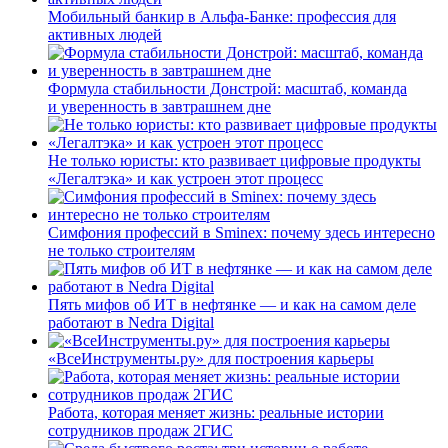
Мобильный банкир в Альфа-Банке: профессия для
активных людей
Формула стабильности Донстрой: масштаб, команда
и уверенность в завтрашнем дне
Не только юристы: кто развивает цифровые продукты
«Легалтэка» и как устроен этот процесс
Симфония профессий в Sminex: почему здесь интересно
не только строителям
Пять мифов об ИТ в нефтянке — и как на самом деле
работают в Nedra Digital
«ВсеИнструменты.ру» для построения карьеры
Работа, которая меняет жизнь: реальные истории
сотрудников продаж 2ГИС