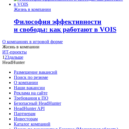
Жизнь в компании
Философия эффективности
и свободы: как работают в VOIS
О компаниях в игровой форме
Жизнь в компании
ИТ-проекты
1
2
3
дальше
HeadHunter
Размещение вакансий
Поиск по резюме
О компании
Наши вакансии
Реклама на сайте
Требования к ПО
Безопасный HeadHunter
HeadHunter API
Партнерам
Инвесторам
Каталог компаний