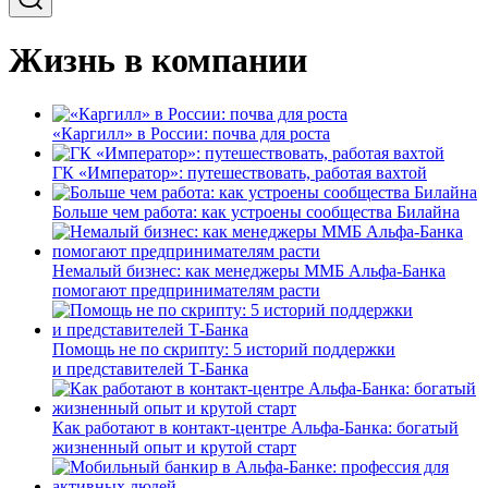
Жизнь в компании
«Каргилл» в России: почва для роста
ГК «Император»: путешествовать, работая вахтой
Больше чем работа: как устроены сообщества Билайна
Немалый бизнес: как менеджеры ММБ Альфа-Банка
помогают предпринимателям расти
Помощь не по скрипту: 5 историй поддержки
и представителей Т-Банка
Как работают в контакт-центре Альфа-Банка: богатый
жизненный опыт и крутой старт