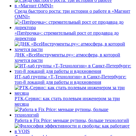
Среда быстрого роста: три истории о работе в «Магнит
OMNI»
«Пятёрочка»: стремительный рост от продавца до
директора
ДНК «ВсеИнструменты.ру»: атмосфера, в которой
хочется расти
ИТ-хаб группы «Т-Технологии» в Санкт-Петербурге:
топ-8 локаций для работы и вдохновения
РТК-Сервис: как стать полевым инженером за три
месяца
Работа в Fix Price: меньше рутины, больше технологий