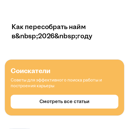
Как пересобрать найм
в&nbsp;2026&nbsp;году
Соискатели
Советы для эффективного поиска работы и
построения карьеры
Смотреть все статьи