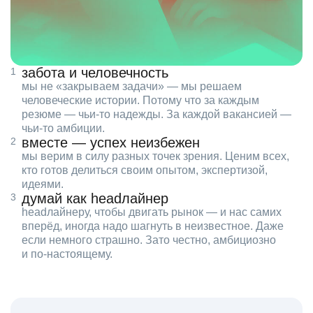
забота и человечность
мы не «закрываем задачи» — мы решаем
человеческие истории. Потому что за каждым
резюме — чьи‑то надежды. За каждой вакансией —
чьи‑то амбиции.
вместе — успех неизбежен
мы верим в силу разных точек зрения. Ценим всех,
кто готов делиться своим опытом, экспертизой,
идеями.
думай как headлайнер
headлайнеру, чтобы двигать рынок — и нас самих
вперёд, иногда надо шагнуть в неизвестное. Даже
если немного страшно. Зато честно, амбициозно
и по‑настоящему.