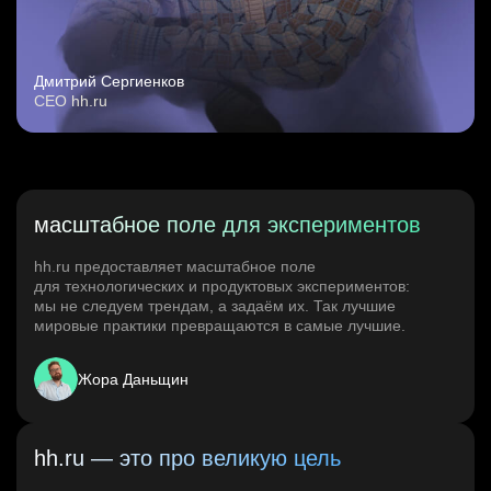
Дмитрий Сергиенков
CEO hh.ru
масштабное поле для экспериментов
hh.ru предоставляет масштабное поле
для технологических и продуктовых экспериментов:
мы не следуем трендам, а задаём их. Так лучшие
мировые практики превращаются в самые лучшие.
Жора Даньщин
hh.ru — это про великую цель