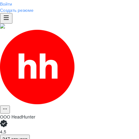
Войти
Создать резюме
ООО
HeadHunter
4,5
247 отзывов