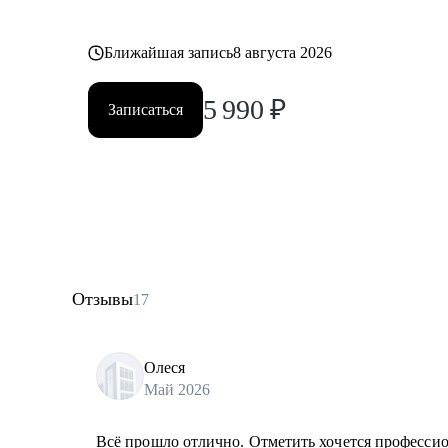
Ближайшая запись
8 августа 2026
5 990
₽
Записаться
Отзывы
17
Олеся
Май 2026
Всё прошло отлично. Отметить хочется профессион