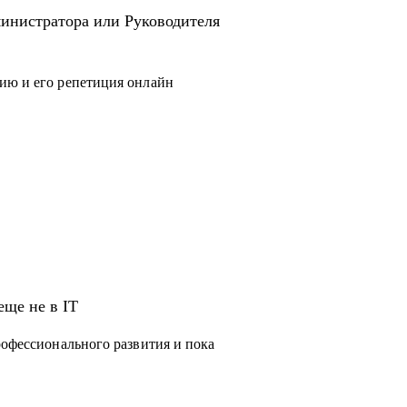
инистратора или Руководителя
ию и его репетиция онлайн
еще не в IT
рофессионального развития и пока