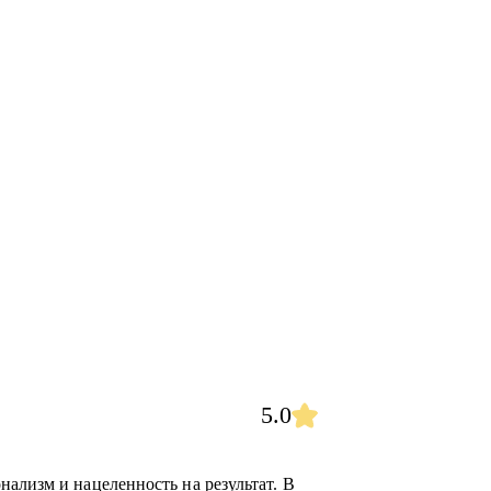
5.0
ализм и нацеленность на результат. В