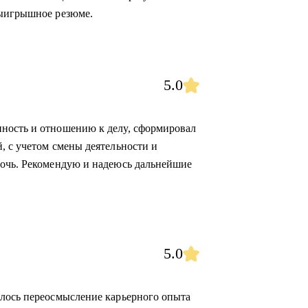
выигрышное резюме.
5.0
ность и отношению к делу, сформировал
, с учетом смены деятельности и
мочь. Рекомендую и надеюсь дальнейшие
5.0
алось переосмысление карьерного опыта