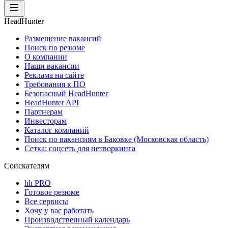
HeadHunter
Размещение вакансий
Поиск по резюме
О компании
Наши вакансии
Реклама на сайте
Требования к ПО
Безопасный HeadHunter
HeadHunter API
Партнерам
Инвесторам
Каталог компаний
Поиск по вакансиям в Баковке (Московская область)
Сетка: соцсеть для нетворкинга
Соискателям
hh PRO
Готовое резюме
Все сервисы
Хочу у вас работать
Производственный календарь