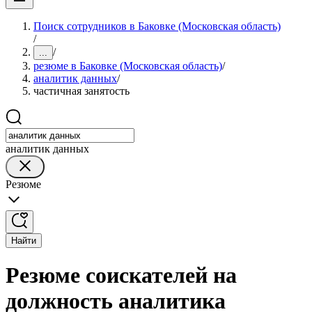
Поиск сотрудников в Баковке (Московская область)
/
/
...
резюме в Баковке (Московская область)
/
аналитик данных
/
частичная занятость
аналитик данных
Резюме
Найти
Резюме соискателей на
должность аналитика