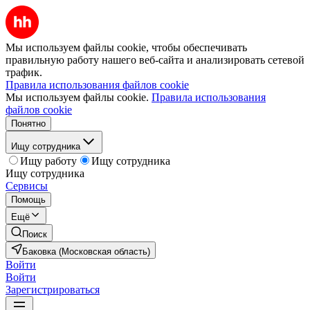
Мы используем файлы cookie, чтобы обеспечивать
правильную работу нашего веб-сайта и анализировать сетевой
трафик.
Правила использования файлов cookie
Мы используем файлы cookie.
Правила использования
файлов cookie
Понятно
Ищу сотрудника
Ищу работу
Ищу сотрудника
Ищу сотрудника
Сервисы
Помощь
Ещё
Поиск
Баковка (Московская область)
Войти
Войти
Зарегистрироваться