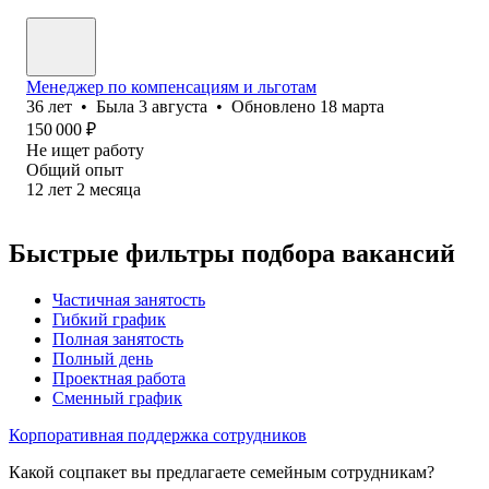
Менеджер по компенсациям и льготам
36
лет
•
Была
3 августа
•
Обновлено
18 марта
150 000
₽
Не ищет работу
Общий опыт
12
лет
2
месяца
Быстрые фильтры подбора вакансий
Частичная занятость
Гибкий график
Полная занятость
Полный день
Проектная работа
Сменный график
Корпоративная поддержка сотрудников
Какой соцпакет вы предлагаете семейным сотрудникам?