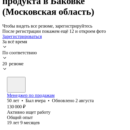
продукта в Баковке
(Московская область)
Чтобы видеть все резюме, зарегистрируйтесь
После регистрации покажем ещё 12 и откроем фото
Зарегистрироваться
За всё время
По соответствию
20 резюме
Менеджер по продажам
50
лет
•
Был
вчера
•
Обновлено
2 августа
130 000
₽
Активно ищет работу
Общий опыт
19
лет
9
месяцев