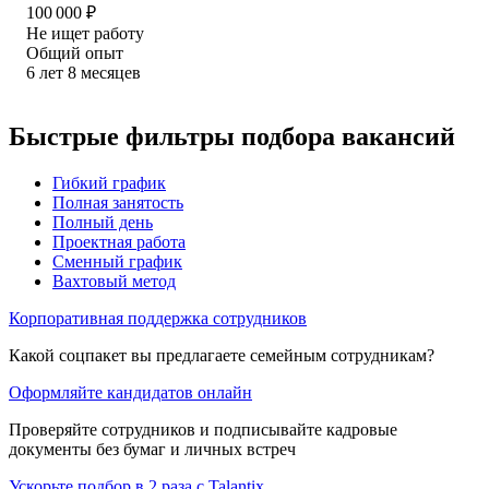
100 000
₽
Не ищет работу
Общий опыт
6
лет
8
месяцев
Быстрые фильтры подбора вакансий
Гибкий график
Полная занятость
Полный день
Проектная работа
Сменный график
Вахтовый метод
Корпоративная поддержка сотрудников
Какой соцпакет вы предлагаете семейным сотрудникам?
Оформляйте кандидатов онлайн
Проверяйте сотрудников и подписывайте кадровые
документы без бумаг и личных встреч
Ускорьте подбор в 2 раза с Talantix