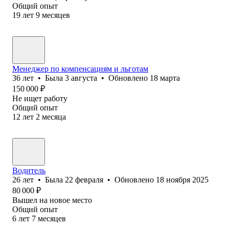
Общий опыт
19
лет
9
месяцев
Менеджер по компенсациям и льготам
36
лет
•
Была
3 августа
•
Обновлено
18 марта
150 000
₽
Не ищет работу
Общий опыт
12
лет
2
месяца
Водитель
26
лет
•
Была
22 февраля
•
Обновлено
18 ноября 2025
80 000
₽
Вышел на новое место
Общий опыт
6
лет
7
месяцев