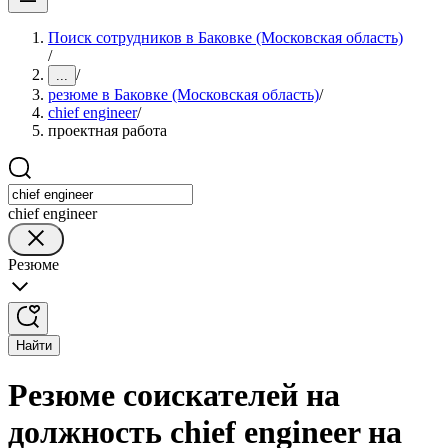
Поиск сотрудников в Баковке (Московская область)
/
/
...
резюме в Баковке (Московская область)
/
chief engineer
/
проектная работа
chief engineer
Резюме
Найти
Резюме соискателей на
должность chief engineer на