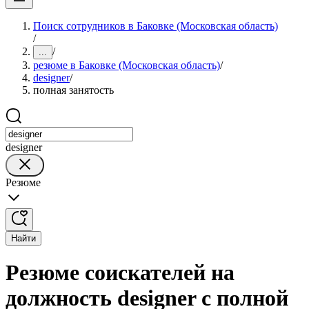
Поиск сотрудников в Баковке (Московская область)
/
/
...
резюме в Баковке (Московская область)
/
designer
/
полная занятость
designer
Резюме
Найти
Резюме соискателей на
должность designer с полной