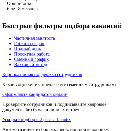
Общий опыт
6
лет
8
месяцев
Быстрые фильтры подбора вакансий
Частичная занятость
Гибкий график
Полный день
Проектная работа
Сменный график
Вахтовый метод
Корпоративная поддержка сотрудников
Какой соцпакет вы предлагаете семейным сотрудникам?
Оформляйте кандидатов онлайн
Проверяйте сотрудников и подписывайте кадровые
документы без бумаг и личных встреч
Ускорьте подбор в 2 раза с Talantix
Автоматизируйте сбор откликов, настройте воронку,