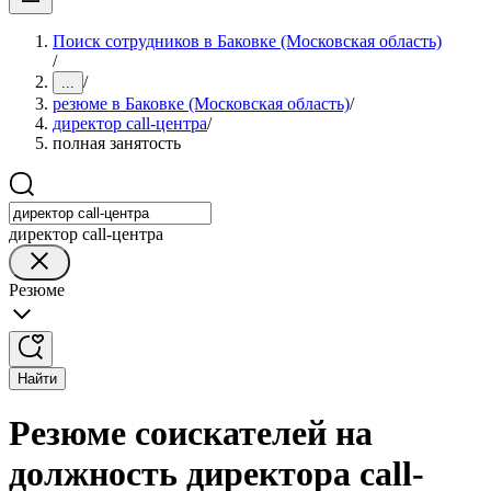
Поиск сотрудников в Баковке (Московская область)
/
/
...
резюме в Баковке (Московская область)
/
директор call-центра
/
полная занятость
директор call-центра
Резюме
Найти
Резюме соискателей на
должность директора call-