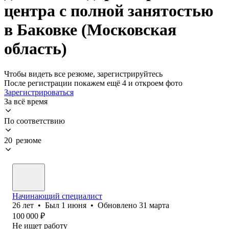
центра с полной занятостью
в Баковке (Московская
область)
Чтобы видеть все резюме, зарегистрируйтесь
После регистрации покажем ещё 4 и откроем фото
Зарегистрироваться
За всё время
По соответствию
20 резюме
Начинающий специалист
26
лет
•
Был
1 июня
•
Обновлено
31 марта
100 000
₽
Не ищет работу