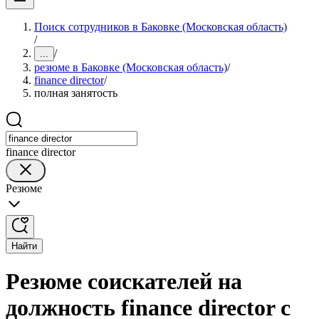
Поиск сотрудников в Баковке (Московская область)
/
/
...
резюме в Баковке (Московская область)
/
finance director
/
полная занятость
finance director
Резюме
Найти
Резюме соискателей на
должность finance director с