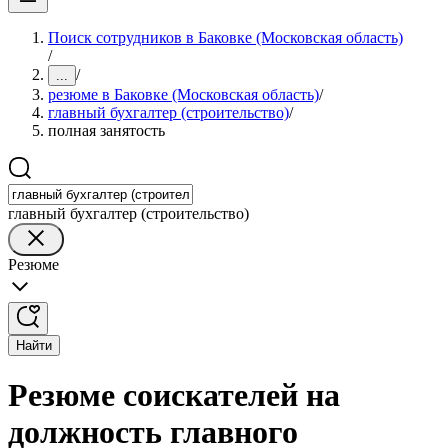
Поиск сотрудников в Баковке (Московская область)
/
/
...
резюме в Баковке (Московская область)
/
главный бухгалтер (строительство)
/
полная занятость
главный бухгалтер (строительство)
Резюме
Найти
Резюме соискателей на
должность главного