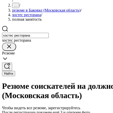
/
/
...
резюме в Баковке (Московская область)
/
хостес ресторана
/
полная занятость
хостес ресторана
Резюме
Найти
Резюме соискателей на должно
(Московская область)
Чтобы видеть все резюме, зарегистрируйтесь
После регистрации покажем ещё 3 и откроем фото