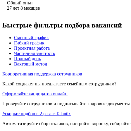
Общий опыт
27
лет
8
месяцев
Быстрые фильтры подбора вакансий
Сменный график
Гибкий график
Проектная работа
Частичная занятость
Полный день
Вахтовый метод
Корпоративная поддержка сотрудников
Какой соцпакет вы предлагаете семейным сотрудникам?
Оформляйте кандидатов онлайн
Проверяйте сотрудников и подписывайте кадровые документы 
Ускорьте подбор в 2 раза с Talantix
Автоматизируйте сбор откликов, настройте воронку, собирайте