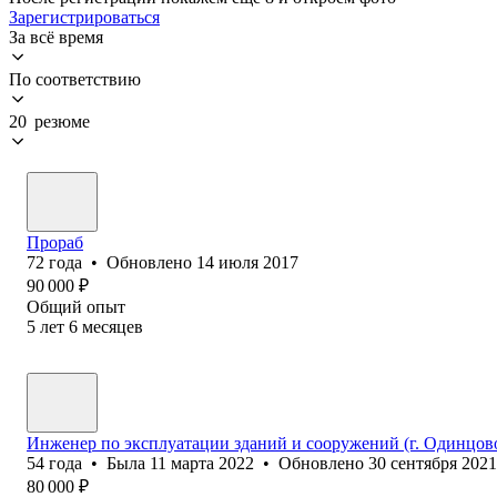
Зарегистрироваться
За всё время
По соответствию
20 резюме
Прораб
72
года
•
Обновлено
14 июля 2017
90 000
₽
Общий опыт
5
лет
6
месяцев
Инженер по эксплуатации зданий и сооружений (г. Одинцов
54
года
•
Была
11 марта 2022
•
Обновлено
30 сентября 2021
80 000
₽