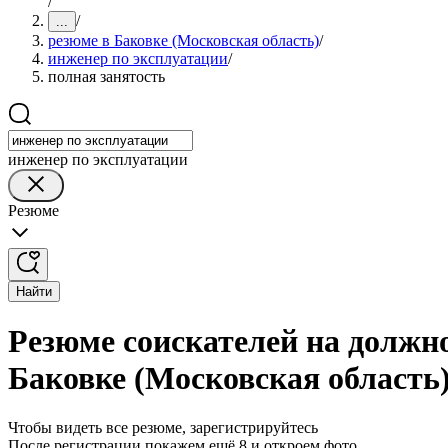
/
/
...
резюме в Баковке (Московская область)
/
инженер по эксплуатации
/
полная занятость
инженер по эксплуатации
Резюме
Найти
Резюме соискателей на должно
Баковке (Московская область
Чтобы видеть все резюме, зарегистрируйтесь
После регистрации покажем ещё 8 и откроем фото