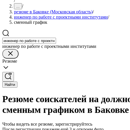
/
/
...
резюме в Баковке (Московская область)
/
инженер по работе с проектными институтами
/
сменный график
инженер по работе с проектными институтами
Резюме
Найти
Резюме соискателей на должн
сменным графиком в Баковке 
Чтобы видеть все резюме, зарегистрируйтесь
После регистрации покажем ещё 3 и откроем фото