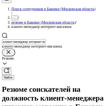
Поиск сотрудников в Баковке (Московская область)
/
/
...
резюме в Баковке (Московская область)
/
клиент-менеджер интернет-магазина
клиент-менеджер интернет-магазина
Резюме
Найти
Резюме соискателей на
должность клиент-менеджера