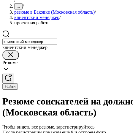
/
/
...
резюме в Баковке (Московская область)
/
клиентский менеджер
/
проектная работа
клиентский менеджер
Резюме
Найти
Резюме соискателей на должн
(Московская область)
Чтобы видеть все резюме, зарегистрируйтесь
После регистрации покажем ещё 9 и откроем фото