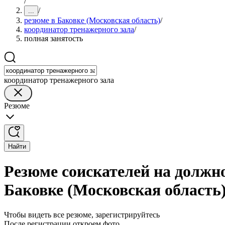
/
/
...
резюме в Баковке (Московская область)
/
координатор тренажерного зала
/
полная занятость
координатор тренажерного зала
Резюме
Найти
Резюме соискателей на должно
Баковке (Московская область
Чтобы видеть все резюме, зарегистрируйтесь
После регистрации откроем фото