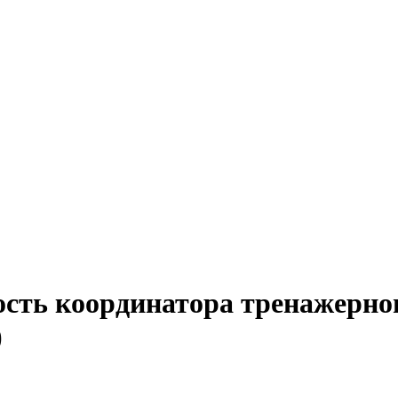
сть координатора тренажерног
)