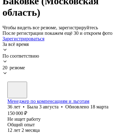
Баковке (Московская
область)
Чтобы видеть все резюме, зарегистрируйтесь
После регистрации покажем ещё 30 и откроем фото
Зарегистрироваться
За всё время
По соответствию
20 резюме
Менеджер по компенсациям и льготам
36
лет
•
Была
3 августа
•
Обновлено
18 марта
150 000
₽
Не ищет работу
Общий опыт
12
лет
2
месяца