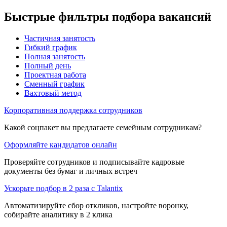
Быстрые фильтры подбора вакансий
Частичная занятость
Гибкий график
Полная занятость
Полный день
Проектная работа
Сменный график
Вахтовый метод
Корпоративная поддержка сотрудников
Какой соцпакет вы предлагаете семейным сотрудникам?
Оформляйте кандидатов онлайн
Проверяйте сотрудников и подписывайте кадровые
документы без бумаг и личных встреч
Ускорьте подбор в 2 раза с Talantix
Автоматизируйте сбор откликов, настройте воронку,
собирайте аналитику в 2 клика