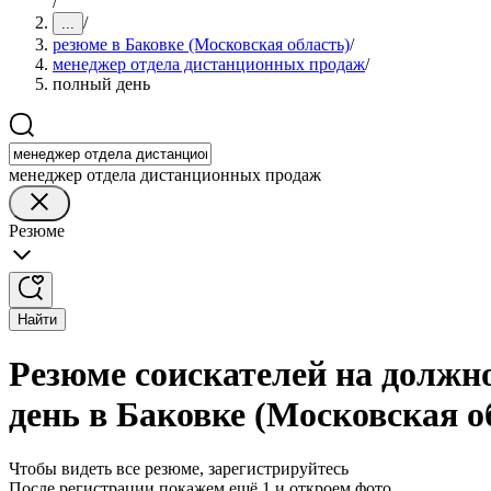
/
/
...
резюме в Баковке (Московская область)
/
менеджер отдела дистанционных продаж
/
полный день
менеджер отдела дистанционных продаж
Резюме
Найти
Резюме соискателей на должн
день в Баковке (Московская о
Чтобы видеть все резюме, зарегистрируйтесь
После регистрации покажем ещё 1 и откроем фото