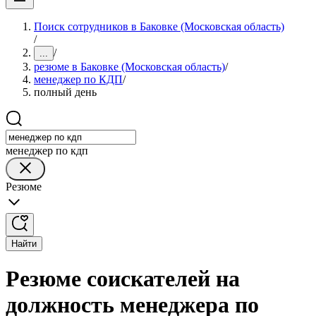
Поиск сотрудников в Баковке (Московская область)
/
/
...
резюме в Баковке (Московская область)
/
менеджер по КДП
/
полный день
менеджер по кдп
Резюме
Найти
Резюме соискателей на
должность менеджера по