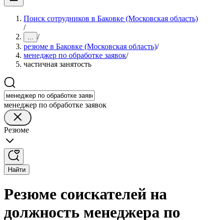
Поиск сотрудников в Баковке (Московская область)
/
/
...
резюме в Баковке (Московская область)
/
менеджер по обработке заявок
/
частичная занятость
менеджер по обработке заявок
Резюме
Найти
Резюме соискателей на
должность менеджера по