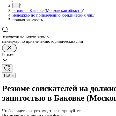
/
/
...
резюме в Баковке (Московская область)
/
менеджер по привлечению юридических лиц
/
полная занятость
менеджер по привлечению юридических лиц
Резюме
Найти
Резюме соискателей на должн
занятостью в Баковке (Москов
Чтобы видеть все резюме, зарегистрируйтесь
После регистрации откроем фото