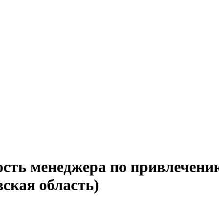
ость менеджера по привлечени
ская область)