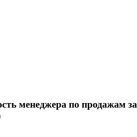
ость менеджера по продажам за
)