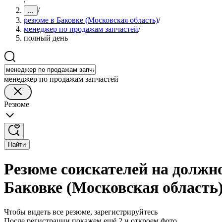
/
/
...
резюме в Баковке (Московская область)
/
менеджер по продажам запчастей
/
полный день
менеджер по продажам запчастей
Резюме
Найти
Резюме соискателей на должн
Баковке (Московская область
Чтобы видеть все резюме, зарегистрируйтесь
После регистрации покажем ещё 2 и откроем фото