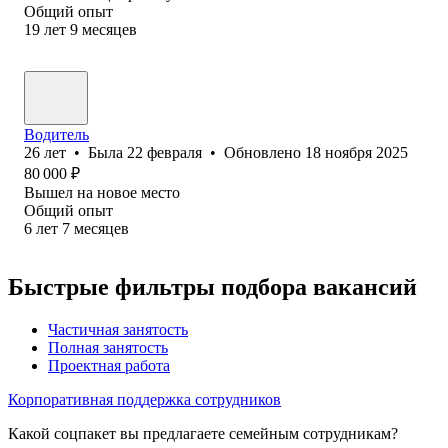
Общий опыт
19
лет
9
месяцев
Водитель
26
лет
•
Была
22 февраля
•
Обновлено
18 ноября 2025
80 000
₽
Вышел на новое место
Общий опыт
6
лет
7
месяцев
Быстрые фильтры подбора вакансий
Частичная занятость
Полная занятость
Проектная работа
Корпоративная поддержка сотрудников
Какой соцпакет вы предлагаете семейным сотрудникам?