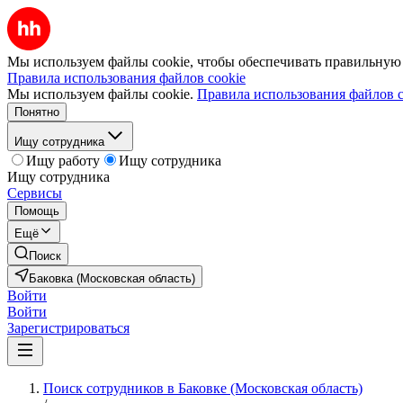
Мы используем файлы cookie, чтобы обеспечивать правильную р
Правила использования файлов cookie
Мы используем файлы cookie.
Правила использования файлов c
Понятно
Ищу сотрудника
Ищу работу
Ищу сотрудника
Ищу сотрудника
Сервисы
Помощь
Ещё
Поиск
Баковка (Московская область)
Войти
Войти
Зарегистрироваться
Поиск сотрудников в Баковке (Московская область)