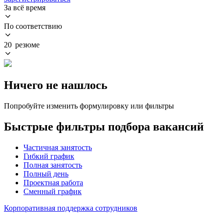
За всё время
По соответствию
20 резюме
Ничего не нашлось
Попробуйте изменить формулировку или фильтры
Быстрые фильтры подбора вакансий
Частичная занятость
Гибкий график
Полная занятость
Полный день
Проектная работа
Сменный график
Корпоративная поддержка сотрудников