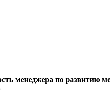
ость менеджера по развитию ме
)