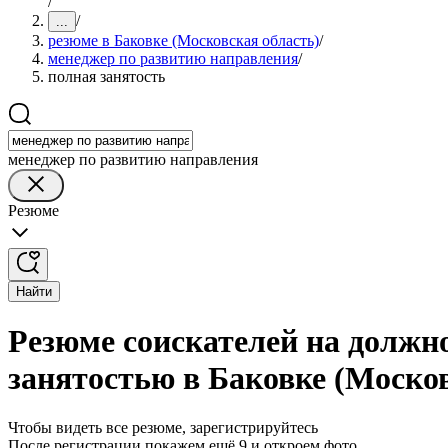
/
/
...
резюме в Баковке (Московская область)
/
менеджер по развитию направления
/
полная занятость
менеджер по развитию направления
Резюме
Найти
Резюме соискателей на должн
занятостью в Баковке (Москов
Чтобы видеть все резюме, зарегистрируйтесь
После регистрации покажем ещё 9 и откроем фото