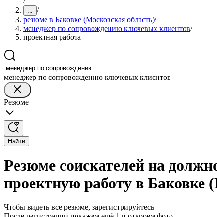
/
/
...
резюме в Баковке (Московская область)
/
менеджер по сопровождению ключевых клиентов
/
проектная работа
менеджер по сопровождению ключевых клиентов
Резюме
Найти
Резюме соискателей на должн
проектную работу в Баковке 
Чтобы видеть все резюме, зарегистрируйтесь
После регистрации покажем ещё 1 и откроем фото