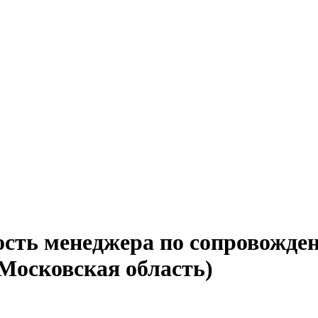
ость менеджера по сопровожде
(Московская область)