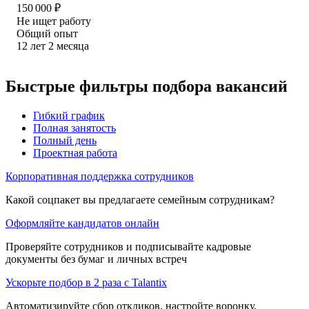
150 000
₽
Не ищет работу
Общий опыт
12
лет
2
месяца
Быстрые фильтры подбора вакансий
Гибкий график
Полная занятость
Полный день
Проектная работа
Корпоративная поддержка сотрудников
Какой соцпакет вы предлагаете семейным сотрудникам?
Оформляйте кандидатов онлайн
Проверяйте сотрудников и подписывайте кадровые
документы без бумаг и личных встреч
Ускорьте подбор в 2 раза с Talantix
Автоматизируйте сбор откликов, настройте воронку,