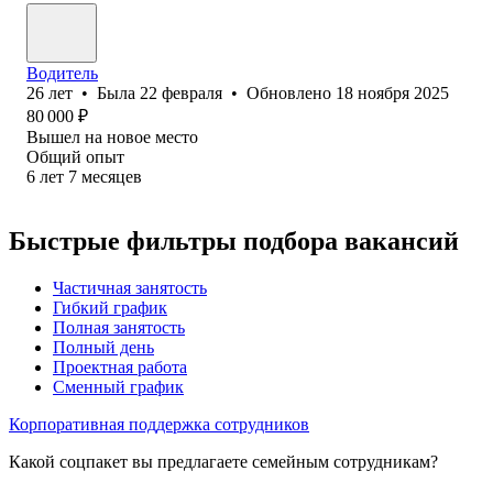
Водитель
26
лет
•
Была
22 февраля
•
Обновлено
18 ноября 2025
80 000
₽
Вышел на новое место
Общий опыт
6
лет
7
месяцев
Быстрые фильтры подбора вакансий
Частичная занятость
Гибкий график
Полная занятость
Полный день
Проектная работа
Сменный график
Корпоративная поддержка сотрудников
Какой соцпакет вы предлагаете семейным сотрудникам?