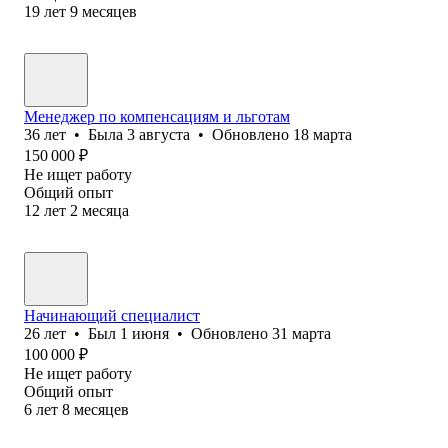
19
лет
9
месяцев
Менеджер по компенсациям и льготам
36
лет
•
Была
3 августа
•
Обновлено
18 марта
150 000
₽
Не ищет работу
Общий опыт
12
лет
2
месяца
Начинающий специалист
26
лет
•
Был
1 июня
•
Обновлено
31 марта
100 000
₽
Не ищет работу
Общий опыт
6
лет
8
месяцев