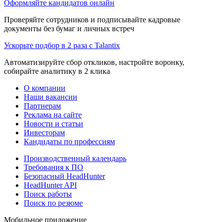
Оформляйте кандидатов онлайн
Проверяйте сотрудников и подписывайте кадровые
документы без бумаг и личных встреч
Ускорьте подбор в 2 раза с Talantix
Автоматизируйте сбор откликов, настройте воронку,
собирайте аналитику в 2 клика
О компании
Наши вакансии
Партнерам
Реклама на сайте
Новости и статьи
Инвесторам
Кандидаты по профессиям
Производственный календарь
Требования к ПО
Безопасный HeadHunter
HeadHunter API
Поиск работы
Поиск по резюме
Мобильное приложение