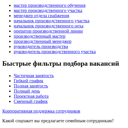
мастер производственного обучения
мастер производственного участка
менеджер отдела снабжения
начальник производственного участка
начальник производственного цеха
оператор производственной линии
производственный мастер
производственный менеджер
руководитель производства
руководитель производственного участка
Быстрые фильтры подбора вакансий
Частичная занятость
Гибкий график
Полная занятость
Полный день
Проектная работа
Сменный график
Корпоративная поддержка сотрудников
Какой соцпакет вы предлагаете семейным сотрудникам?