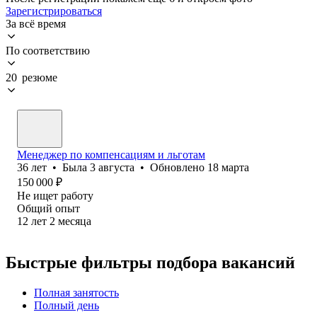
Зарегистрироваться
За всё время
По соответствию
20 резюме
Менеджер по компенсациям и льготам
36
лет
•
Была
3 августа
•
Обновлено
18 марта
150 000
₽
Не ищет работу
Общий опыт
12
лет
2
месяца
Быстрые фильтры подбора вакансий
Полная занятость
Полный день