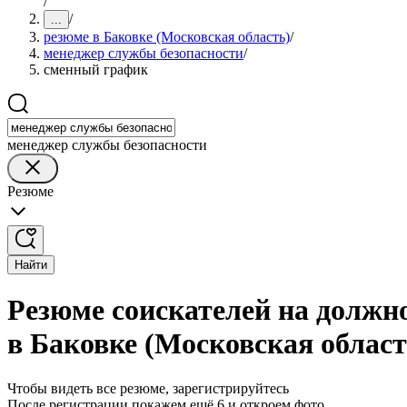
/
/
...
резюме в Баковке (Московская область)
/
менеджер службы безопасности
/
сменный график
менеджер службы безопасности
Резюме
Найти
Резюме соискателей на должн
в Баковке (Московская област
Чтобы видеть все резюме, зарегистрируйтесь
После регистрации покажем ещё 6 и откроем фото