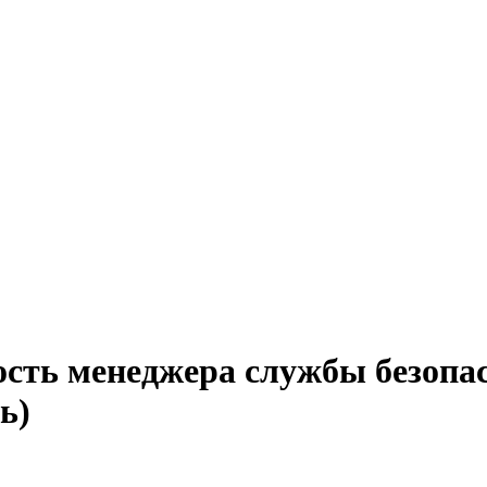
ость менеджера службы безопа
ь)