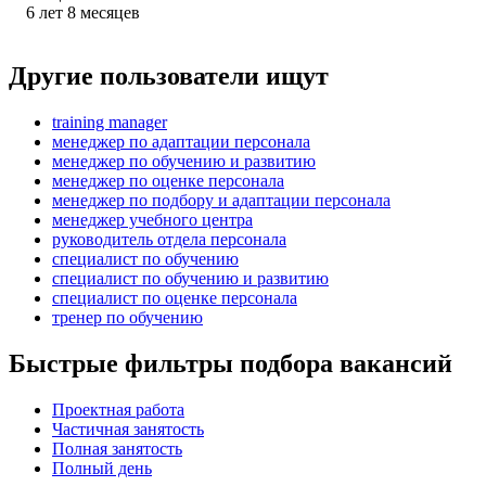
6
лет
8
месяцев
Другие пользователи ищут
training manager
менеджер по адаптации персонала
менеджер по обучению и развитию
менеджер по оценке персонала
менеджер по подбору и адаптации персонала
менеджер учебного центра
руководитель отдела персонала
специалист по обучению
специалист по обучению и развитию
специалист по оценке персонала
тренер по обучению
Быстрые фильтры подбора вакансий
Проектная работа
Частичная занятость
Полная занятость
Полный день