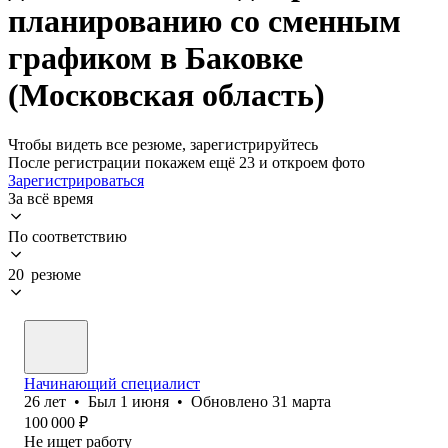
планированию со сменным
графиком в Баковке
(Московская область)
Чтобы видеть все резюме, зарегистрируйтесь
После регистрации покажем ещё 23 и откроем фото
Зарегистрироваться
За всё время
По соответствию
20 резюме
Начинающий специалист
26
лет
•
Был
1 июня
•
Обновлено
31 марта
100 000
₽
Не ищет работу