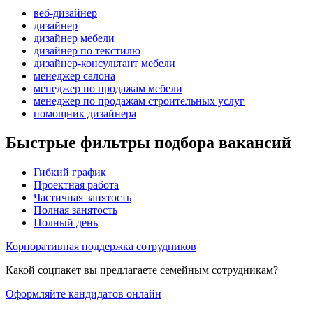
веб-дизайнер
дизайнер
дизайнер мебели
дизайнер по текстилю
дизайнер-консультант мебели
менеджер салона
менеджер по продажам мебели
менеджер по продажам строительных услуг
помощник дизайнера
Быстрые фильтры подбора вакансий
Гибкий график
Проектная работа
Частичная занятость
Полная занятость
Полный день
Корпоративная поддержка сотрудников
Какой соцпакет вы предлагаете семейным сотрудникам?
Оформляйте кандидатов онлайн