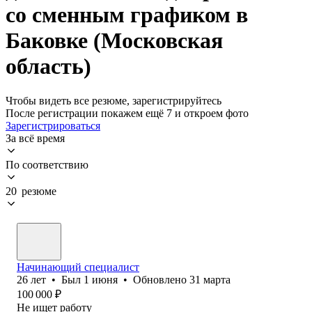
со сменным графиком в
Баковке (Московская
область)
Чтобы видеть все резюме, зарегистрируйтесь
После регистрации покажем ещё 7 и откроем фото
Зарегистрироваться
За всё время
По соответствию
20 резюме
Начинающий специалист
26
лет
•
Был
1 июня
•
Обновлено
31 марта
100 000
₽
Не ищет работу