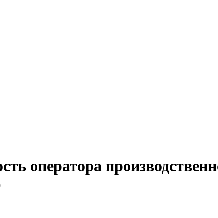
ость оператора производственн
)