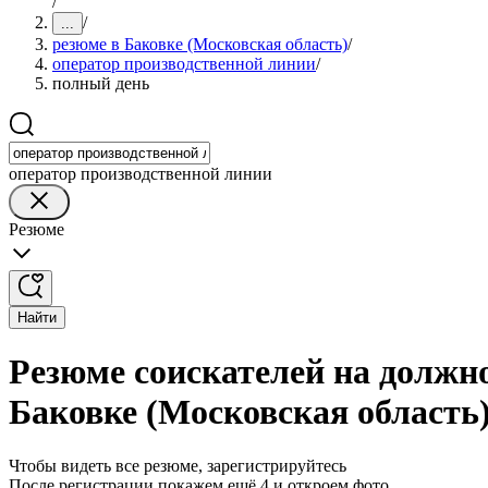
/
/
...
резюме в Баковке (Московская область)
/
оператор производственной линии
/
полный день
оператор производственной линии
Резюме
Найти
Резюме соискателей на должн
Баковке (Московская область
Чтобы видеть все резюме, зарегистрируйтесь
После регистрации покажем ещё 4 и откроем фото