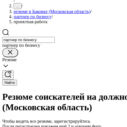
/
/
...
резюме в Баковке (Московская область)
/
партнер по бизнесу
/
проектная работа
партнер по бизнесу
Резюме
Найти
Резюме соискателей на должно
(Московская область)
Чтобы видеть все резюме, зарегистрируйтесь
После регистрации покажем ещё 2 и откроем фото