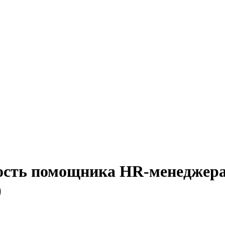
ность помощника HR-менеджера
)