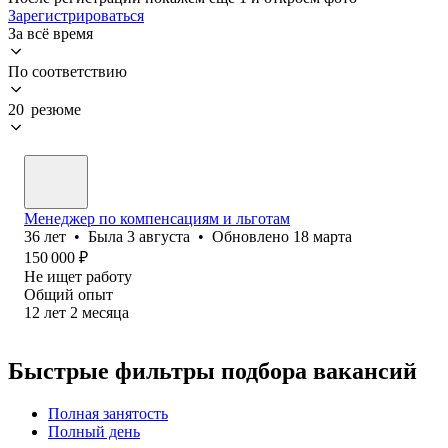
Зарегистрироваться
За всё время
По соответствию
20 резюме
Менеджер по компенсациям и льготам
36
лет
•
Была
3 августа
•
Обновлено
18 марта
150 000
₽
Не ищет работу
Общий опыт
12
лет
2
месяца
Быстрые фильтры подбора вакансий
Полная занятость
Полный день