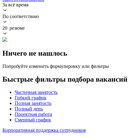
За всё время
По соответствию
20 резюме
Ничего не нашлось
Попробуйте изменить формулировку или фильтры
Быстрые фильтры подбора вакансий
Частичная занятость
Гибкий график
Полная занятость
Полный день
Проектная работа
Сменный график
Корпоративная поддержка сотрудников