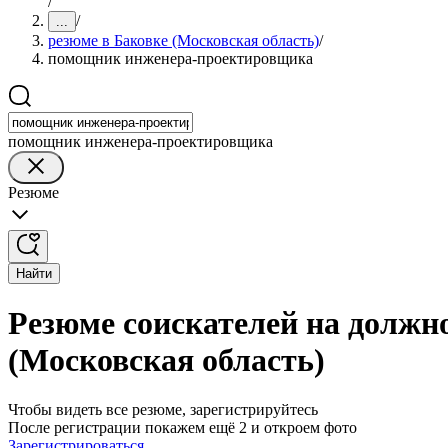
/
/
...
резюме в Баковке (Московская область)
/
помощник инженера-проектировщика
помощник инженера-проектировщика
Резюме
Найти
Резюме соискателей на долж
(Московская область)
Чтобы видеть все резюме, зарегистрируйтесь
После регистрации покажем ещё 2 и откроем фото
Зарегистрироваться